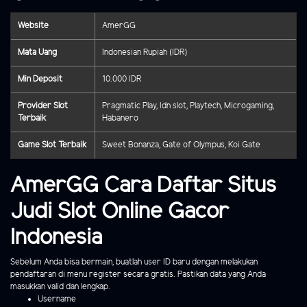
Website
AmerGG
Mata Uang
Indonesian Rupiah (IDR)
Min Deposit
10.000 IDR
Provider Slot
Pragmatic Play, Idn slot, Playtech, Microgaming,
Terbaik
Habanero
Game Slot Terbaik
Sweet Bonanza, Gate of Olympus, Koi Gate
AmerGG Cara Daftar Situs
Judi Slot Online Gacor
Indonesia
Sebelum Anda bisa bermain, buatlah user ID baru dengan melakukan
pendaftaran di menu register secara gratis. Pastikan data yang Anda
masukkan valid dan lengkap.
Username