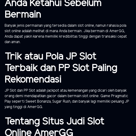
Anda Ketahui Sebelum
Bermain
Banyak jenis permainan yang tersedia dalam slot online, namun rahasia pola
slot online adalah melihat di mana Anda bermain. Jika bermain di AmerGG,
Anda dapat yakin karena memiliki kredibilitas tinggi dengan transaksi cepat
dan aman.
Trik atau Pola JP Slot
Terbaik dan PP Slot Paling
Rekomendasi
JP Slot dan PP Slot adalah jackpot atau kemenangan yang dicari oleh banyak
orang demi mendapatkan gacor dalam bermain slot online. Game Pragmatic
Play seperti Sweet Bonanza, Sugar Rush, dan banyak lagi memiliki peluang JP
yang tinggi di AmerGG.
Tentang Situs Judi Slot
Online AmerGG