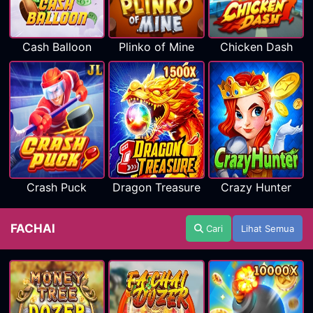
Cash Balloon
Plinko of Mine
Chicken Dash
Crash Puck
Dragon Treasure
Crazy Hunter
FACHAI
Cari
Lihat Semua