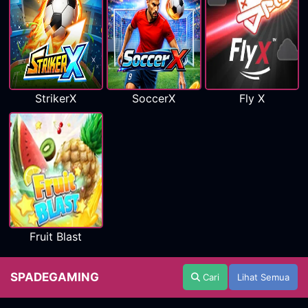
StrikerX
SoccerX
Fly X
Fruit Blast
SPADEGAMING
Cari
Lihat Semua