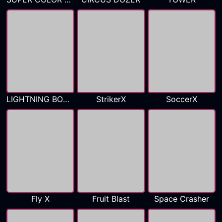
LIGHTNING BOMB
StrikerX
SoccerX
Fly X
Fruit Blast
Space Crasher