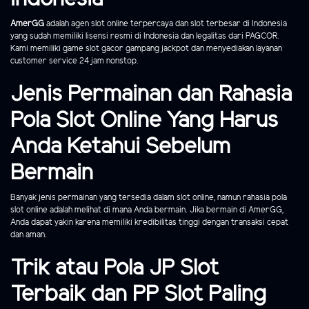
AmerGG
adalah agen slot online terpercaya dan slot terbesar di Indonesia
yang sudah memiliki lisensi resmi di Indonesia dan legalitas dari PAGCOR.
Kami memiliki game slot gacor gampang jackpot dan menyediakan layanan
customer service 24 jam nonstop.
Jenis Permainan dan Rahasia
Pola Slot Online Yang Harus
Anda Ketahui Sebelum
Bermain
Banyak jenis permainan yang tersedia dalam slot online, namun rahasia pola
slot online adalah melihat di mana Anda bermain. Jika bermain di AmerGG,
Anda dapat yakin karena memiliki kredibilitas tinggi dengan transaksi cepat
dan aman.
Trik atau Pola JP Slot
Terbaik dan PP Slot Paling