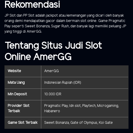
Rekomendasi
JP Slot dan PP Slot adalah jackpot atau kemenangan yang dicari oleh banyak
orang demi mendapatkan gacor dalam bermain slot online. Game Pragmatic
Play seperti Sweet Bonanza, Sugar Rush, dan banyak lagi memiliki peluang JP
yang tinggi di AmerGG.
Tentang Situs Judi Slot
Online AmerGG
Website
AmerGG
Mata Uang
Indonesian Rupiah (IDR)
Min Deposit
10.000 IDR
Provider Slot
Pragmatic Play, Idn slot, Playtech, Microgaming,
Terbaik
Habanero
Game Slot Terbaik
Sweet Bonanza, Gate of Olympus, Koi Gate