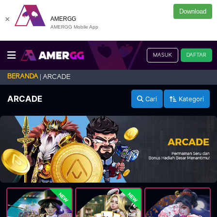
Download
×
AMERGG
AMERGG Mobile App
MASUK
DAFTAR
BERANDA
ARCADE
ARCADE
Cari
Kategori
NEW
NEW