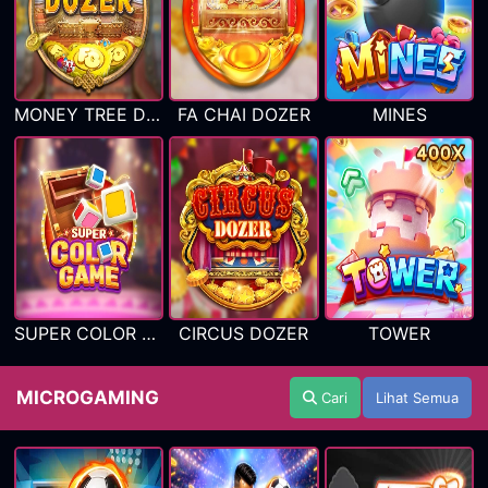
MONEY TREE DOZER
FA CHAI DOZER
MINES
SUPER COLOR GAME
CIRCUS DOZER
TOWER
MICROGAMING
Cari
Lihat Semua