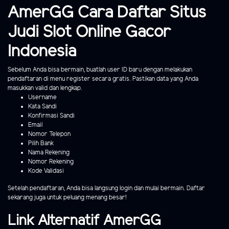
AmerGG Cara Daftar Situs
Judi Slot Online Gacor
Indonesia
Sebelum Anda bisa bermain, buatlah user ID baru dengan melakukan
pendaftaran di menu register secara gratis. Pastikan data yang Anda
masukkan valid dan lengkap.
Username
Kata Sandi
Konfirmasi Sandi
Email
Nomor Telepon
Pilih Bank
Nama Rekening
Nomor Rekening
Kode Validasi
Setelah pendaftaran, Anda bisa langsung login dan mulai bermain. Daftar
sekarang juga untuk peluang menang besar!
Link Alternatif AmerGG