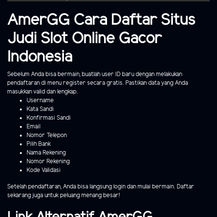
AmerGG Cara Daftar Situs
Judi Slot Online Gacor
Indonesia
Sebelum Anda bisa bermain, buatlah user ID baru dengan melakukan
pendaftaran di menu register secara gratis. Pastikan data yang Anda
masukkan valid dan lengkap.
Username
Kata Sandi
Konfirmasi Sandi
Email
Nomor Telepon
Pilih Bank
Nama Rekening
Nomor Rekening
Kode Validasi
Setelah pendaftaran, Anda bisa langsung login dan mulai bermain. Daftar
sekarang juga untuk peluang menang besar!