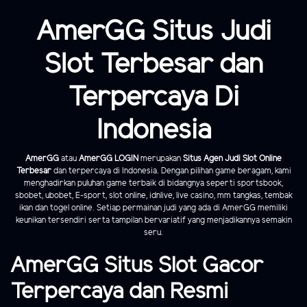
AmerGG Situs Judi
Slot Terbesar dan
Terpercaya Di
Indonesia
AmerGG
atau
AmerGG LOGIN
merupakan
Situs Agen Judi Slot Online
Terbesar
dan terpercaya di Indonesia. Dengan pilihan game beragam, kami
menghadirkan puluhan game terbaik di bidangnya seperti sportsbook,
sbobet, ubobet, E-sport, slot online, idnlive, live casino, mm tangkas, tembak
ikan dan togel online. Setiap permainan judi yang ada di AmerGG memiliki
keunikan tersendiri serta tampilan bervariatif yang menjadikannya semakin
seru.
AmerGG Situs Slot Gacor
Terpercaya dan Resmi