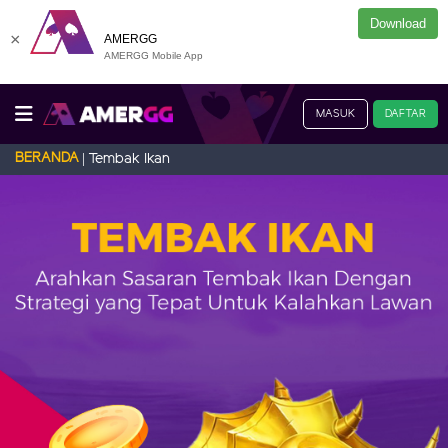
Download
×
AMERGG
AMERGG Mobile App
MASUK
DAFTAR
BERANDA
Tembak Ikan