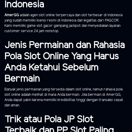
Indonesia
AmerGG
adalah agen slot online terpercaya dan slot terbesar di Indonesia
yang sudah memiliki lisensi resmi di Indonesia dan legalitas dari PAGCOR.
Kami memiliki game slot gacor gampang jackpot dan menyediakan layanan
customer service 24 jam nonstop.
Jenis Permainan dan Rahasia
Pola Slot Online Yang Harus
Anda Ketahui Sebelum
Bermain
Banyak jenis permainan yang tersedia dalam slot online, namun rahasia pola
slot online adalah melihat di mana Anda bermain. Jika bermain di AmerGG,
Anda dapat yakin karena memiliki kredibilitas tinggi dengan transaksi cepat
dan aman.
Trik atau Pola JP Slot
Terbaik dan PP Slot Paling