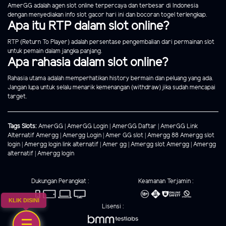
AmerGG adalah agen slot online terpercaya dan terbesar di Indonesia
dengan menyediakan info slot gacor hari ini dan bocoran togel terlengkap.
Apa itu RTP dalam slot online?
RTP (Return To Player) adalah persentase pengembalian dari permainan slot
untuk pemain dalam jangka panjang.
Apa rahasia dalam slot online?
Rahasia utama adalah memperhatikan history bermain dan peluang yang ada.
Jangan lupa untuk selalu menarik kemenangan (withdraw) jika sudah mencapai
target.
Tags Slots:
AmerGG
|
AmerGG Login
|
AmerGG Daftar
|
AmerGG Link
Alternatif
Amergg
|
Amergg Login
|
Amer GG slot
|
Amergg 88
Amergg slot
login
|
Amergg login link alternatif
|
Amer gg
|
Amergg slot
Amergg
|
Amergg
alternatif
|
Amergg login
Dukungan Perangkat :
Keamanan Terjamin :
KLIK DISINI
Lisensi :