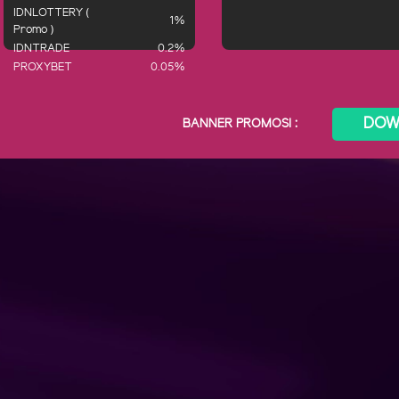
IDNLOTTERY (
1%
Promo )
IDNTRADE
0.2%
PROXYBET
0.05%
DOW
BANNER PROMOSI :