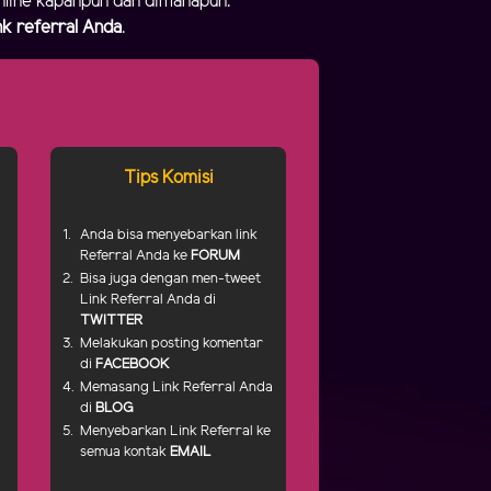
nline kapanpun dan dimanapun.
nk referral Anda
.
Tips Komisi
1.
Anda bisa menyebarkan link
Referral Anda ke
FORUM
2.
Bisa juga dengan men-tweet
Link Referral Anda di
TWITTER
3.
Melakukan posting komentar
di
FACEBOOK
4.
Memasang Link Referral Anda
di
BLOG
5.
Menyebarkan Link Referral ke
semua kontak
EMAIL