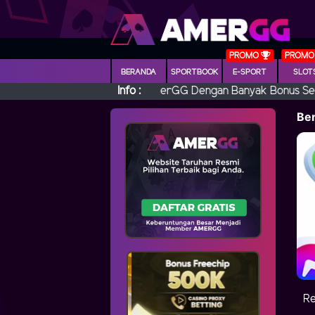
PROMO
PROM
BERANDA
SPORTBOOK
E-SPORT
SLOT
 AmerGG Dengan Banyak Bonus Sensasional: Telah Hadir minigam
Info :
Be
Re